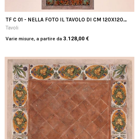
TF C 01 - NELLA FOTO IL TAVOLO DI CM 120X120
COTTO & PIETRA
Tavoli
3.128,00 €
Varie misure, a partire da