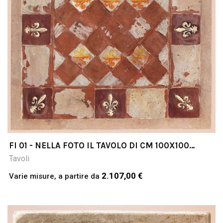
FI 01 - NELLA FOTO IL TAVOLO DI CM 100X100
COTTO & PIETRA
Tavoli
2.107,00 €
Varie misure, a partire da