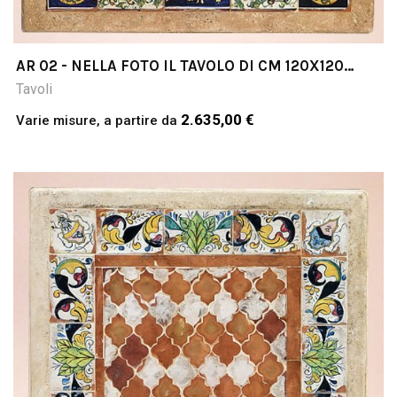
AR 02 - NELLA FOTO IL TAVOLO DI CM 120X120
COTTO & PIETRA
Tavoli
2.635,00 €
Varie misure, a partire da