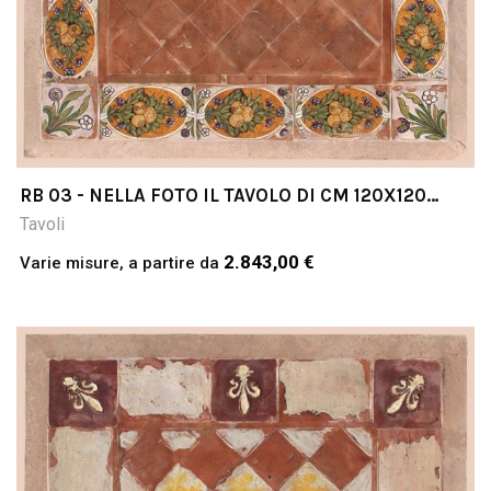
RB 03 - NELLA FOTO IL TAVOLO DI CM 120X120
COTTO & PIETRA
Tavoli
2.843,00 €
Varie misure, a partire da