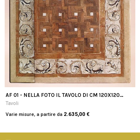
AF 01 - NELLA FOTO IL TAVOLO DI CM 120X120
COTTO & PIETRA
Tavoli
2.635,00 €
Varie misure, a partire da