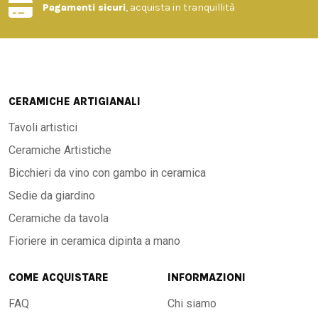
Pagamenti sicuri
, acquista in tranquillità
CERAMICHE ARTIGIANALI
Tavoli artistici
Ceramiche Artistiche
Bicchieri da vino con gambo in ceramica
Sedie da giardino
Ceramiche da tavola
Fioriere in ceramica dipinta a mano
COME ACQUISTARE
INFORMAZIONI
FAQ
Chi siamo