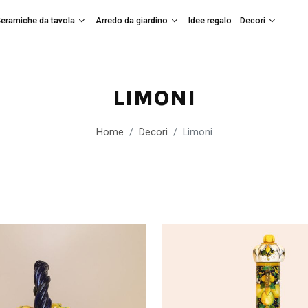
eramiche da tavola
Arredo da giardino
Idee regalo
Decori
LIMONI
Home
Decori
Limoni