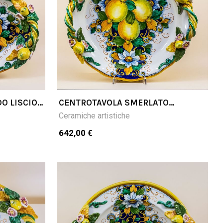
O LISCIO
CENTROTAVOLA SMERLATO
ROTONDO LIMONI FONDO BLU
Ceramiche artistiche
642,00 €