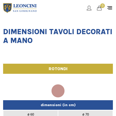
0
DIMENSIONI TAVOLI DECORATI
A MANO
ROTONDI
dimensioni (in cm)
ø 60
ø 70