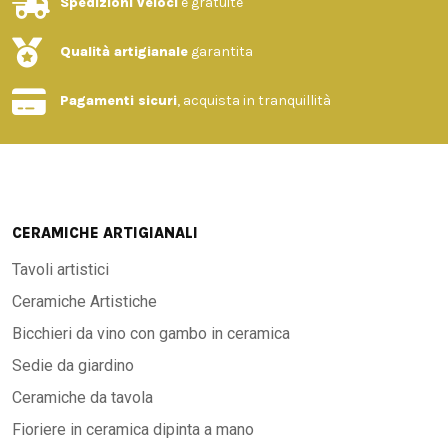
Spedizioni veloci
e gratuite
Qualità artigianale
garantita
Pagamenti sicuri
, acquista in tranquillità
CERAMICHE ARTIGIANALI
Tavoli artistici
Ceramiche Artistiche
Bicchieri da vino con gambo in ceramica
Sedie da giardino
Ceramiche da tavola
Fioriere in ceramica dipinta a mano