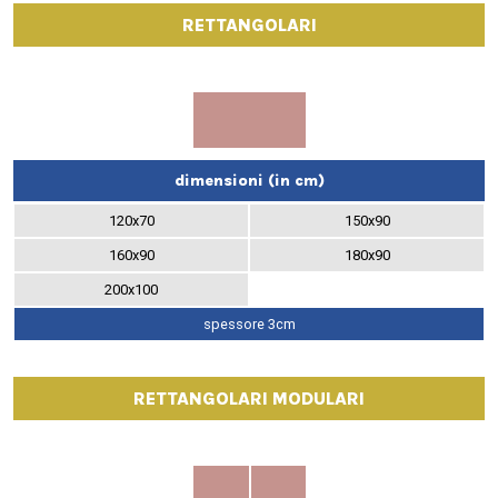
RETTANGOLARI
dimensioni (in cm)
120x70
150x90
160x90
180x90
200x100
spessore 3cm
RETTANGOLARI MODULARI