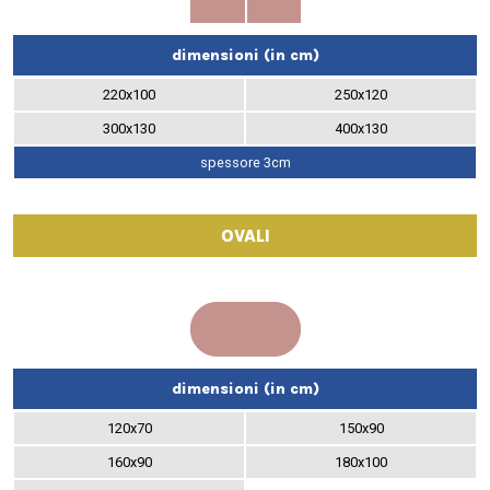
dimensioni (in cm)
220x100
250x120
300x130
400x130
spessore 3cm
OVALI
dimensioni (in cm)
120x70
150x90
160x90
180x100