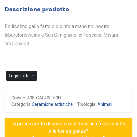
Descrizione prodotto
Bellissimo gallo fatto e dipinto a mano nel nostro
laboratoriovicino a San Gimignano, in Toscana. Misure:
cm.50hx35l
Leggi tutto
Codice:
438-GAL400-50H
Categoria
Ceramiche artistiche
Tipologia:
Animali
Ti piace questo decoro ma non trovi una forma adatta
alle tue esigenze?