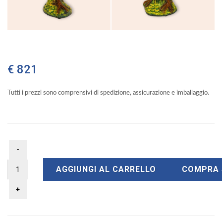
€ 821
Tutti i prezzi sono comprensivi di spedizione, assicurazione e imballaggio.
AGGIUNGI AL CARRELLO
COMPRA 