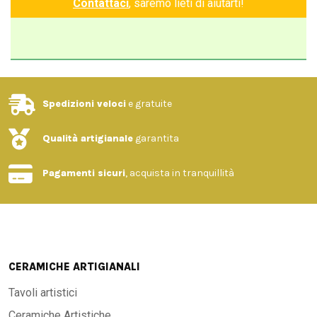
Contattaci
, saremo lieti di aiutarti!
Spedizioni veloci
e gratuite
Qualità artigianale
garantita
Pagamenti sicuri
, acquista in tranquillità
CERAMICHE ARTIGIANALI
Tavoli artistici
Ceramiche Artistiche