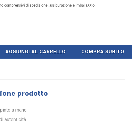
ono comprensivi di spedizione, assicurazione e imballaggio.
AGGIUNGI AL CARRELLO
COMPRA SUBITO
ione prodotto
ipinto a mano
di autenticità