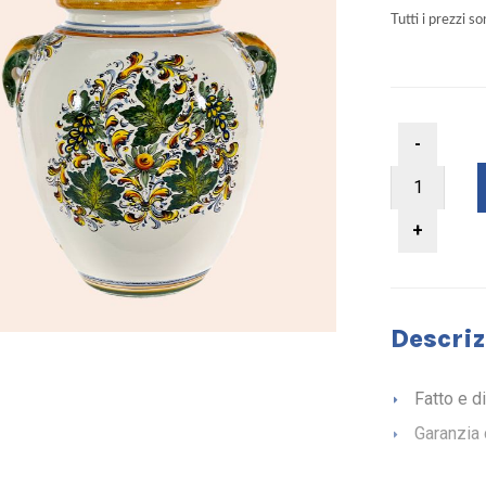
Tutti i prezzi s
Descriz
Fatto e d
Garanzia 