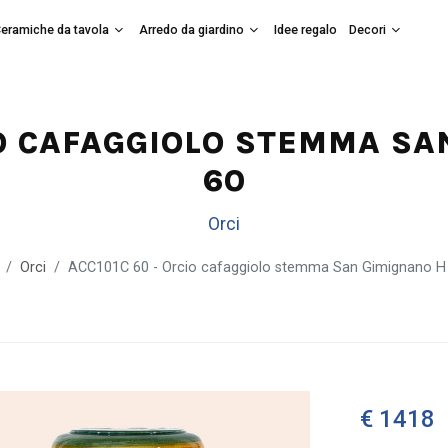
eramiche da tavola
Arredo da giardino
Idee regalo
Decori
IO CAFAGGIOLO STEMMA S
60
Orci
Orci
ACC101C 60 - Orcio cafaggiolo stemma San Gimignano H
€ 1418