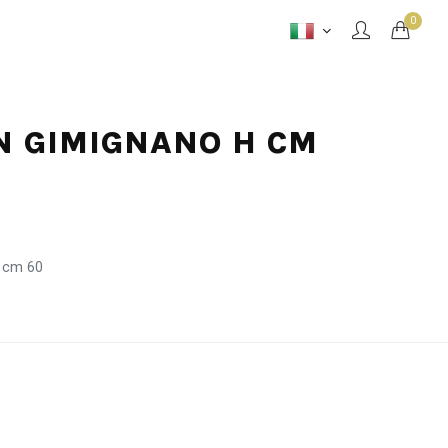
0
AN GIMIGNANO H CM
 cm 60