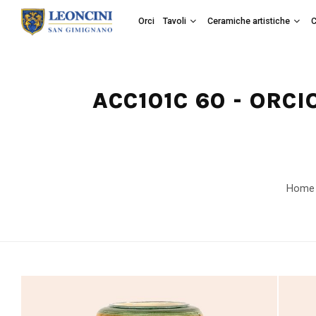
Orci
Tavoli
Ceramiche artistiche
C
ACC101C 60 - ORC
Home