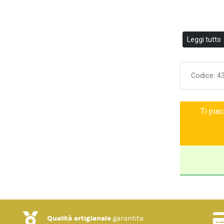
Leggi tutto
Codice:
4
Ti pia
Qualità artigianale
garantita