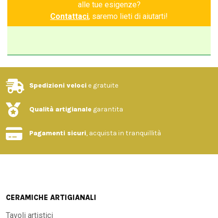
alle tue esigenze?
Contattaci
, saremo lieti di aiutarti!
Spedizioni veloci
e gratuite
Qualità artigianale
garantita
Pagamenti sicuri
, acquista in tranquillità
CERAMICHE ARTIGIANALI
Tavoli artistici