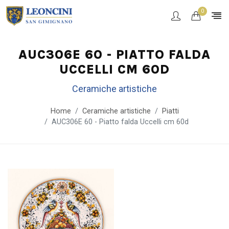
0
AUC306E 60 - PIATTO FALDA
UCCELLI CM 60D
Ceramiche artistiche
Home
Ceramiche artistiche
Piatti
AUC306E 60 - Piatto falda Uccelli cm 60d