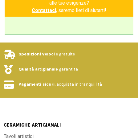
alle tue esigenze?
Contattaci
, saremo lieti di aiutarti!
Spedizioni veloci
e gratuite
Qualità artigianale
garantita
Pagamenti sicuri
, acquista in tranquillità
CERAMICHE ARTIGIANALI
Tavoli artistici