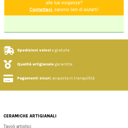
alle tue esigenze?
Contattaci
, saremo lieti di aiutarti!
Spedizioni veloci
e gratuite
Qualità artigianale
garantita
Pagamenti sicuri
, acquista in tranquillità
CERAMICHE ARTIGIANALI
Tavoli artistici