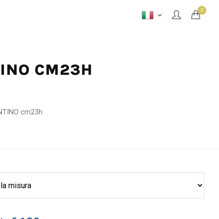
0
TINO CM23H
ENTINO cm23h