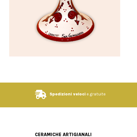
Spedizioni veloci
e gratuite
CERAMICHE ARTIGIANALI