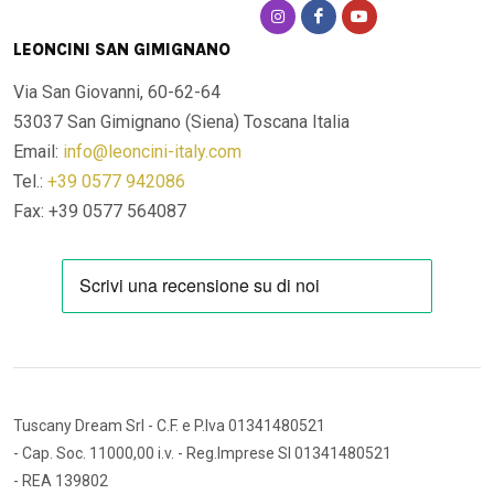
LEONCINI SAN GIMIGNANO
Via San Giovanni, 60-62-64
53037 San Gimignano (Siena)
Toscana Italia
Email:
info@leoncini-italy.com
Tel.:
+39 0577 942086
Fax: +39 0577 564087
Tuscany Dream Srl
- C.F. e P.Iva 01341480521
- Cap. Soc. 11000,00 i.v.
- Reg.Imprese SI 01341480521
- REA 139802