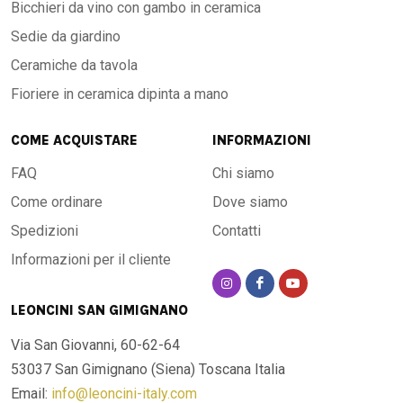
Bicchieri da vino con gambo in ceramica
Sedie da giardino
Ceramiche da tavola
Fioriere in ceramica dipinta a mano
COME ACQUISTARE
INFORMAZIONI
FAQ
Chi siamo
Come ordinare
Dove siamo
Spedizioni
Contatti
Informazioni per il cliente
LEONCINI SAN GIMIGNANO
Via San Giovanni, 60-62-64
53037 San Gimignano (Siena)
Toscana Italia
Email:
info@leoncini-italy.com