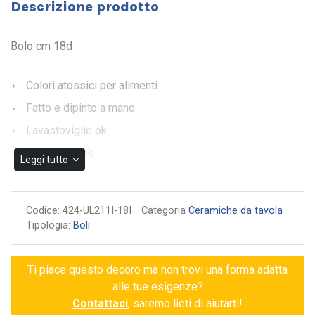
Descrizione prodotto
Bolo cm 18d
Colori atossici per alimenti
Fatto e dipinto a mano
Lavastoviglie ok
Microonde ok
Leggi tutto
Garanzia di autenticità
Codice:
424-UL211I-18I
Categoria
Ceramiche da tavola
Tipologia:
Boli
Ti piace questo decoro ma non trovi una forma adatta
alle tue esigenze?
Contattaci
, saremo lieti di aiutarti!