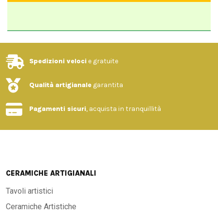
Spedizioni veloci
e gratuite
Qualità artigianale
garantita
Pagamenti sicuri
, acquista in tranquillità
CERAMICHE ARTIGIANALI
Tavoli artistici
Ceramiche Artistiche