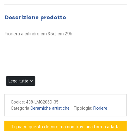
Descrizione prodotto
Fioriera a cilindro cm.35d, cm.29h
Leggi tutto
Codice:
438-LMC206D-35
Categoria
Ceramiche artistiche
Tipologia:
Fioriere
Ti piace questo decoro ma non trovi una forma adatta