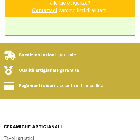
alle tue esigenze?
Contattaci
, saremo lieti di aiutarti!
Spedizioni veloci
e gratuite
Qualità artigianale
garantita
Pagamenti sicuri
, acquista in tranquillità
CERAMICHE ARTIGIANALI
Tavoli artistici