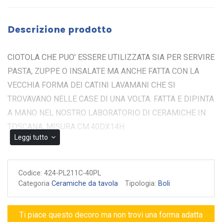
Descrizione prodotto
CIOTOLA CHE PUO' ESSERE UTILIZZATA SIA PER SERVIRE
PASTA, ZUPPE O INSALATE MA ANCHE FATTA CON LA
VECCHIA FORMA DEI CATINI LAVAMANI CHE SI
TROVAVANO NELLE CASE DI UNA VOLTA. FATTA E DIPINTA
A MANO NEL NOSTRO LABORATORIO DI CERAMICHE IN
TOSCANA, MISURA CM.40DX14H.
Leggi tutto
Codice:
424-PL211C-40PL
Categoria
Ceramiche da tavola
Tipologia:
Boli
Ti piace questo decoro ma non trovi una forma adatta