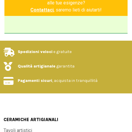
alle tue esigenze?
Contattaci
, saremo lieti di aiutarti!
Spedizioni veloci
e gratuite
Qualità artigianale
garantita
Pagamenti sicuri
, acquista in tranquillità
CERAMICHE ARTIGIANALI
Tavoli artistici