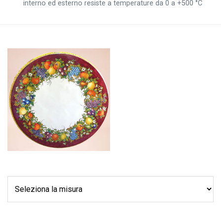
interno ed esterno resiste a temperature da 0 a +500 °C