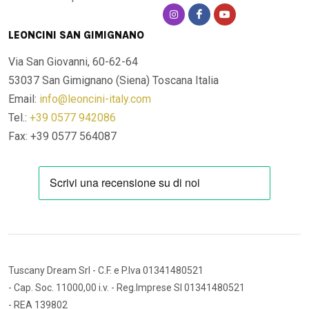
LEONCINI SAN GIMIGNANO
Via San Giovanni, 60-62-64
53037 San Gimignano (Siena)
Toscana Italia
Email:
info@leoncini-italy.com
Tel.:
+39 0577 942086
Fax: +39 0577 564087
Tuscany Dream Srl
- C.F. e P.Iva 01341480521
- Cap. Soc. 11000,00 i.v.
- Reg.Imprese SI 01341480521
- REA 139802