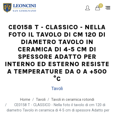
0
CE0158 T - CLASSICO - NELLA
FOTO IL TAVOLO DI CM 120 DI
DIAMETRO TAVOLO IN
CERAMICA DI 4-5 CM DI
SPESSORE ADATTO PER
INTERNO ED ESTERNO RESISTE
A TEMPERATURE DA 0 A +500
°C
Tavoli
Home
Tavoli
Tavoli in ceramica rotondi
CE0158 T - CLASSICO - Nella foto il tavolo di cm 120 di
diametro Tavolo in ceramica di 4-5 cm di spessore Adatto per