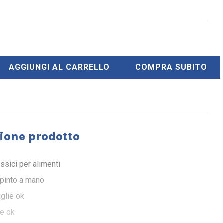
AGGIUNGI AL CARRELLO
COMPRA SUBITO
ione prodotto
ossici per alimenti
ipinto a mano
glie ok
e ok