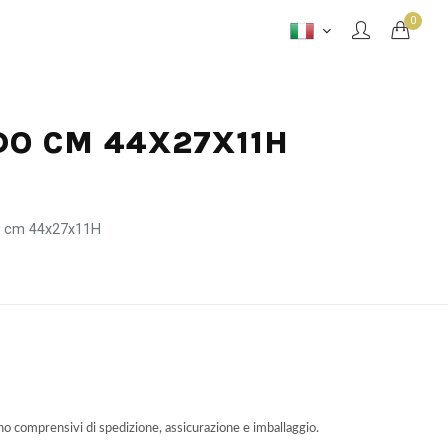
0
DO CM 44X27X11H
do cm 44x27x11H
ono comprensivi di spedizione, assicurazione e imballaggio.