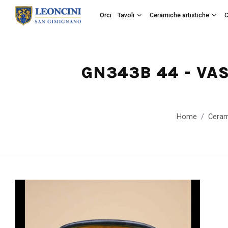
Orci
Tavoli
Ceramiche artistiche
C
GN343B 44 - VA
Home
Ceram