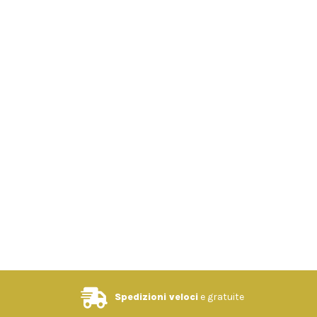
Spedizioni veloci
e gratuite