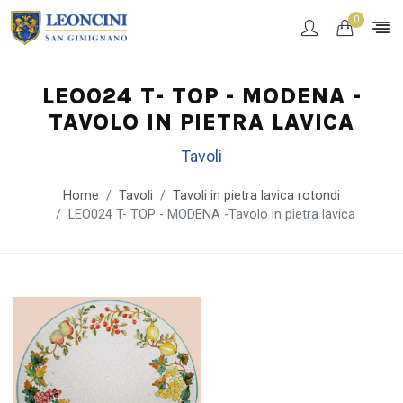
0
LEO024 T- TOP - MODENA -
TAVOLO IN PIETRA LAVICA
Tavoli
Home
Tavoli
Tavoli in pietra lavica rotondi
LEO024 T- TOP - MODENA -Tavolo in pietra lavica