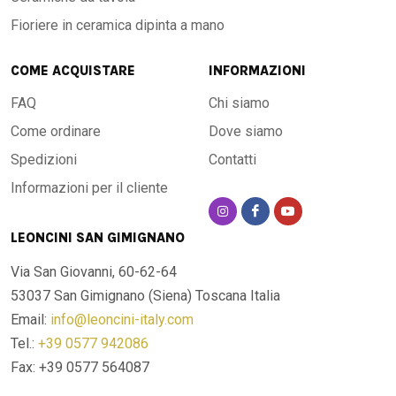
Fioriere in ceramica dipinta a mano
COME ACQUISTARE
INFORMAZIONI
FAQ
Chi siamo
Come ordinare
Dove siamo
Spedizioni
Contatti
Informazioni per il cliente
LEONCINI SAN GIMIGNANO
Via San Giovanni, 60-62-64
53037 San Gimignano (Siena)
Toscana Italia
Email:
info@leoncini-italy.com
Tel.:
+39 0577 942086
Fax: +39 0577 564087