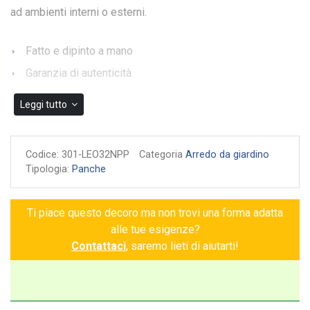
ad ambienti interni o esterni.
Fatto e dipinto a mano
Garanzia di autenticità
Leggi tutto
Codice:
301-LEO32NPP
Categoria
Arredo da giardino
Tipologia:
Panche
Ti piace questo decoro ma non trovi una forma adatta
alle tue esigenze?
Contattaci
, saremo lieti di aiutarti!