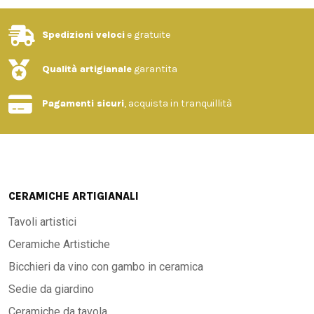
Spedizioni veloci
e gratuite
Qualità artigianale
garantita
Pagamenti sicuri
, acquista in tranquillità
CERAMICHE ARTIGIANALI
Tavoli artistici
Ceramiche Artistiche
Bicchieri da vino con gambo in ceramica
Sedie da giardino
Ceramiche da tavola