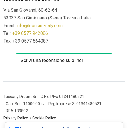
Via San Giovanni, 60-62-64
53037 San Gimignano (Siena)
Toscana Italia
Email:
info@leoncini-italy.com
Tel.:
+39 0577 942086
Fax: +39 0577 564087
Tuscany Dream Srl
- C.F. e P.Iva 01341480521
- Cap. Soc. 11000,00 i.v.
- Reg.Imprese SI 01341480521
- REA 139802
Privacy Policy
/
Cookie Policy