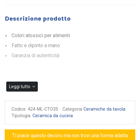
Descrizione prodotto
Colori atossici per alimenti
Fatto e dipinto a mano
Garanzia di autenticità
Leggi tutto
Codice:
424-ML-CTO35
Categoria
Ceramiche da tavola
Tipologia:
Ceramica da cucina
Ti piace questo decoro ma non trovi una forma adatta