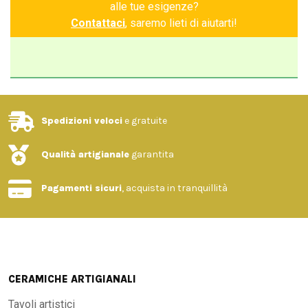
alle tue esigenze?
Contattaci
, saremo lieti di aiutarti!
Spedizioni veloci
e gratuite
Qualità artigianale
garantita
Pagamenti sicuri
, acquista in tranquillità
CERAMICHE ARTIGIANALI
Tavoli artistici