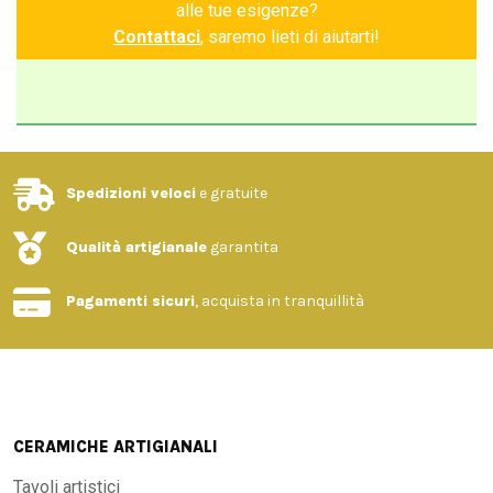
alle tue esigenze?
Contattaci
, saremo lieti di aiutarti!
Spedizioni veloci
e gratuite
Qualità artigianale
garantita
Pagamenti sicuri
, acquista in tranquillità
CERAMICHE ARTIGIANALI
Tavoli artistici