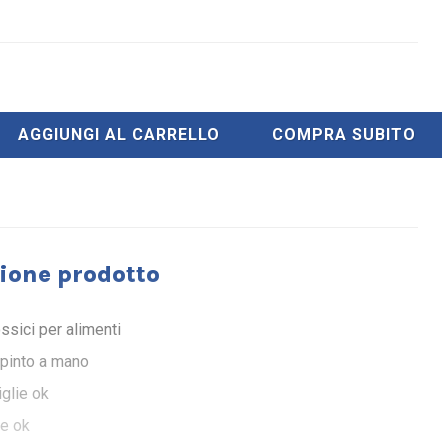
AGGIUNGI AL CARRELLO
COMPRA SUBITO
ione prodotto
ossici per alimenti
ipinto a mano
glie ok
e ok