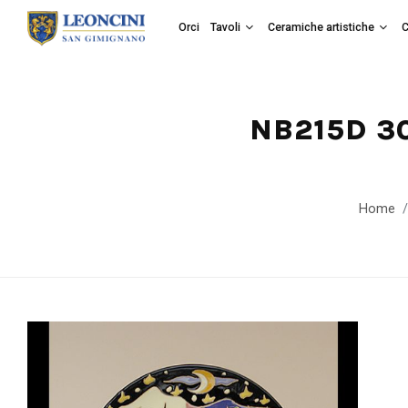
Orci
Tavoli
Ceramiche artistiche
C
NB215D 30
Home