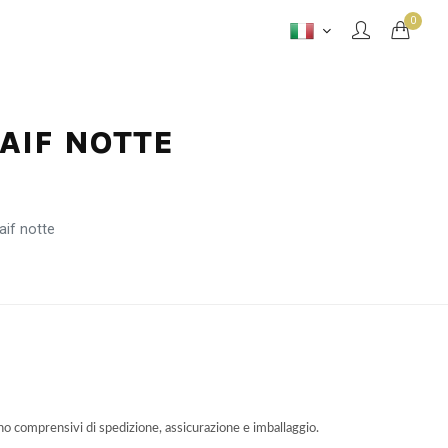
0
NAIF NOTTE
aif notte
ono comprensivi di spedizione, assicurazione e imballaggio.