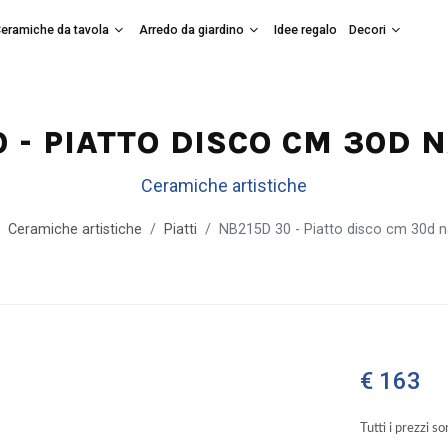
eramiche da tavola
Arredo da giardino
Idee regalo
Decori
 - PIATTO DISCO CM 30D 
Ceramiche artistiche
Ceramiche artistiche
Piatti
NB215D 30 - Piatto disco cm 30d n
€ 163
Tutti i prezzi s