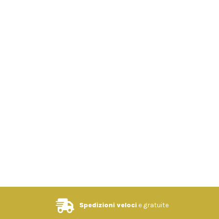
Spedizioni veloci
e gratuite