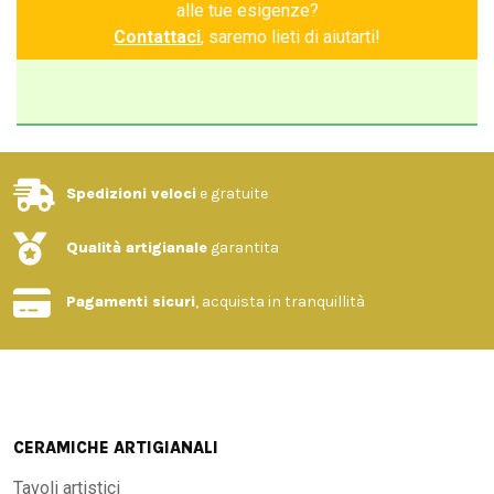
alle tue esigenze?
Contattaci
, saremo lieti di aiutarti!
Spedizioni veloci
e gratuite
Qualità artigianale
garantita
Pagamenti sicuri
, acquista in tranquillità
CERAMICHE ARTIGIANALI
Tavoli artistici