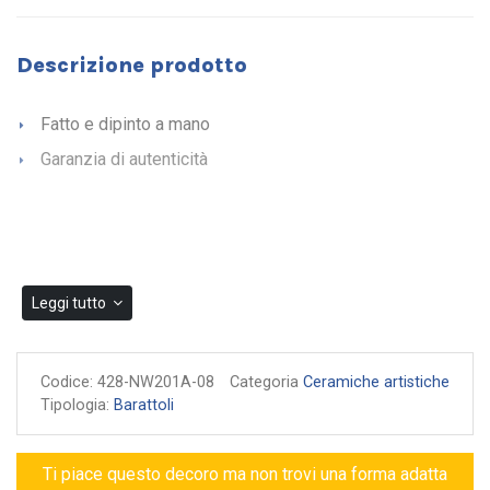
Descrizione prodotto
Fatto e dipinto a mano
Garanzia di autenticità
Leggi tutto
Codice:
428-NW201A-08
Categoria
Ceramiche artistiche
Tipologia:
Barattoli
Ti piace questo decoro ma non trovi una forma adatta