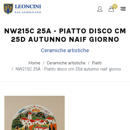
0
NW215C 25A - PIATTO DISCO CM
25D AUTUNNO NAIF GIORNO
Ceramiche artistiche
Home
Ceramiche artistiche
Piatti
NW215C 25A - Piatto disco cm 25d autunno naif giorno