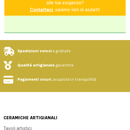
alle tue esigenze?
Contattaci
, saremo lieti di aiutarti!
Spedizioni veloci
e gratuite
Qualità artigianale
garantita
Pagamenti sicuri
, acquista in tranquillità
CERAMICHE ARTIGIANALI
Tavoli artistici