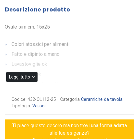
Descrizione prodotto
Ovale sim cm. 15x25
Colori atossici per alimenti
Fatto e dipinto a mano
Lavastoviglie ok
Microonde ok
Leggi tutto
Garanzia di autenticità
Codice:
432-OL112-25
Categoria
Ceramiche da tavola
Tipologia:
Vassoi
Ti piace questo decoro ma non trovi una forma adatta
alle tue esigenze?