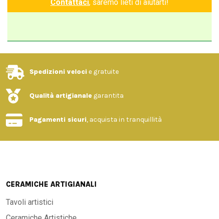
Contattaci
, saremo lieti di aiutarti!
Spedizioni veloci
e gratuite
Qualità artigianale
garantita
Pagamenti sicuri
, acquista in tranquillità
CERAMICHE ARTIGIANALI
Tavoli artistici
Ceramiche Artistiche