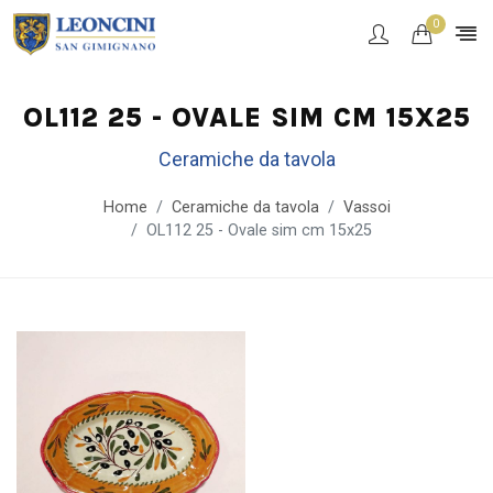
0
OL112 25 - OVALE SIM CM 15X25
Ceramiche da tavola
Home
Ceramiche da tavola
Vassoi
OL112 25 - Ovale sim cm 15x25