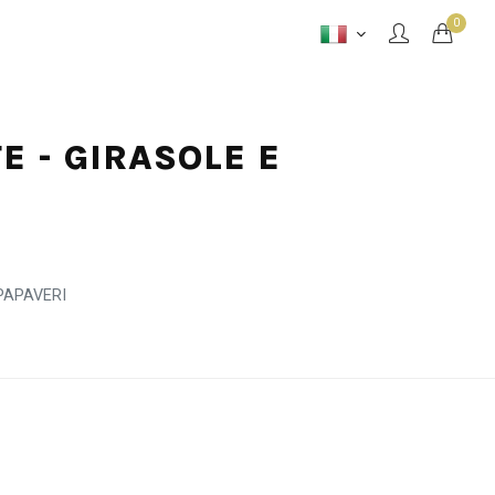
0
E - GIRASOLE E
PAPAVERI