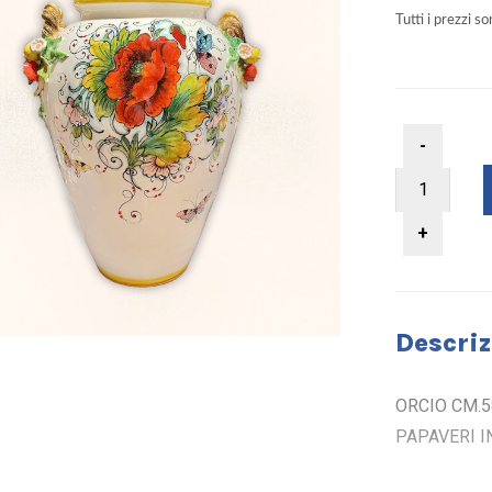
Tutti i prezzi s
Descriz
ORCIO CM.5
PAPAVERI I