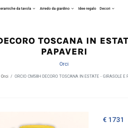
eramiche da tavola
Arredo da giardino
Idee regalo
Decori
ECORO TOSCANA IN ESTAT
PAPAVERI
Orci
Orci
ORCIO CM58H DECORO TOSCANA IN ESTATE - GIRASOLE E 
€ 1731