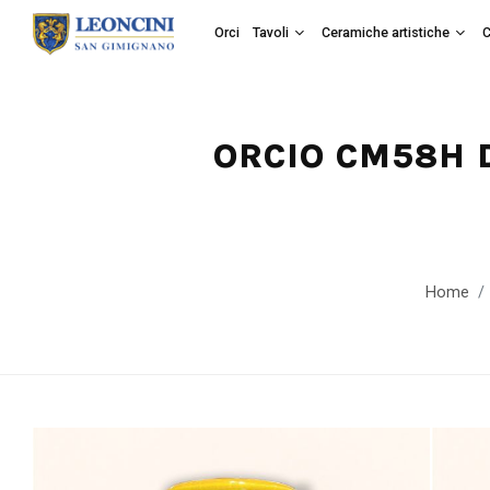
Orci
Tavoli
Ceramiche artistiche
C
ORCIO CM58H D
Home