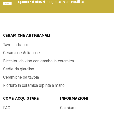
Pagamenti sicuri
, acquista in tranquillità
CERAMICHE ARTIGIANALI
Tavoli artistici
Ceramiche Artistiche
Bicchieri da vino con gambo in ceramica
Sedie da giardino
Ceramiche da tavola
Fioriere in ceramica dipinta a mano
COME ACQUISTARE
INFORMAZIONI
FAQ
Chi siamo