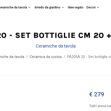
eramiche da tavola
Arredo da giardino
Idee regalo
Decori
0 - SET BOTTIGLIE CM 20 
Ceramiche da tavola
iche da tavola
Ceramica da cucina
PA205A 20 - Set bottiglie 
€ 279
Tutti i prezzi s