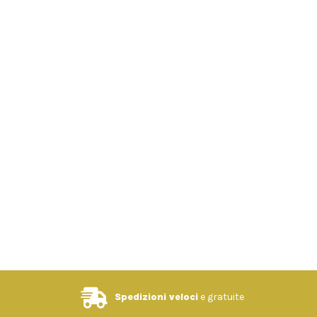
Spedizioni veloci
e gratuite