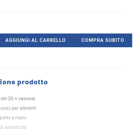
AGGIUNGI AL CARRELLO
COMPRA SUBITO
ione prodotto
e cm 20 + vassoio
ossici per alimenti
ipinto a mano
di autenticità