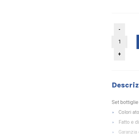
Descriz
Set bottigli
Colori at
Fatto e d
Garanzia 