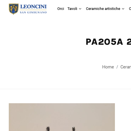
Orci
Tavoli
Ceramiche artistiche
C
PA205A 2
Home
Ceram