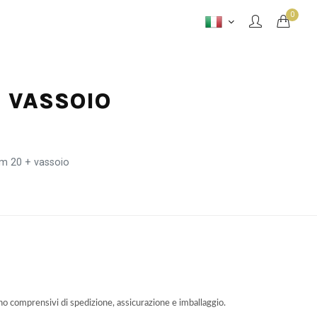
0
+ VASSOIO
cm 20 + vassoio
ono comprensivi di spedizione, assicurazione e imballaggio.