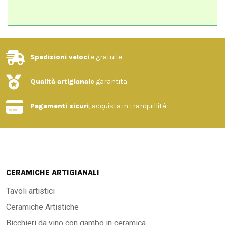
Spedizioni veloci
e gratuite
Qualità artigianale
garantita
Pagamenti sicuri
, acquista in tranquillità
CERAMICHE ARTIGIANALI
Tavoli artistici
Ceramiche Artistiche
Bicchieri da vino con gambo in ceramica