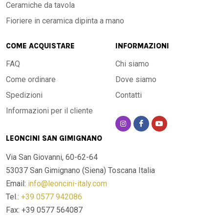
Ceramiche da tavola
Fioriere in ceramica dipinta a mano
COME ACQUISTARE
INFORMAZIONI
FAQ
Chi siamo
Come ordinare
Dove siamo
Spedizioni
Contatti
Informazioni per il cliente
LEONCINI SAN GIMIGNANO
Via San Giovanni, 60-62-64
53037 San Gimignano (Siena)
Toscana Italia
Email:
info@leoncini-italy.com
Tel.:
+39 0577 942086
Fax: +39 0577 564087