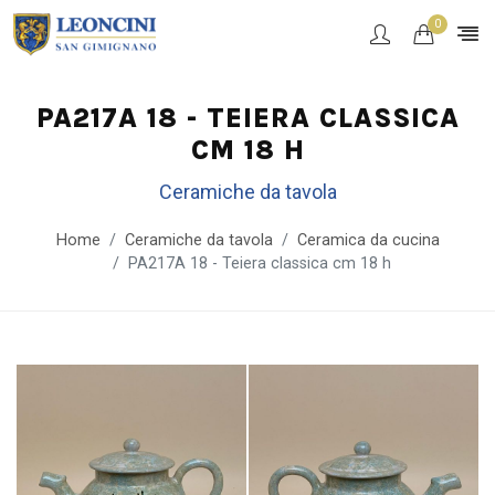
0
PA217A 18 - TEIERA CLASSICA
CM 18 H
Ceramiche da tavola
Home
Ceramiche da tavola
Ceramica da cucina
PA217A 18 - Teiera classica cm 18 h