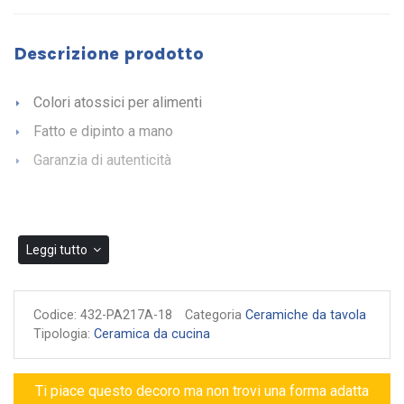
Descrizione prodotto
Colori atossici per alimenti
Fatto e dipinto a mano
Garanzia di autenticità
Leggi tutto
Codice:
432-PA217A-18
Categoria
Ceramiche da tavola
Tipologia:
Ceramica da cucina
Ti piace questo decoro ma non trovi una forma adatta