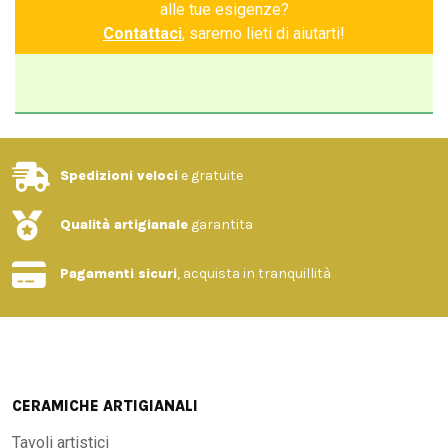
alle tue esigenze?
Contattaci
, saremo lieti di aiutarti!
Spedizioni veloci
e gratuite
Qualità artigianale
garantita
Pagamenti sicuri
, acquista in tranquillità
CERAMICHE ARTIGIANALI
Tavoli artistici