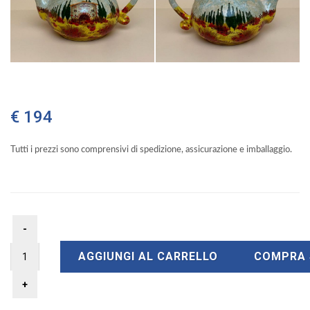
€ 194
Tutti i prezzi sono comprensivi di spedizione, assicurazione e imballaggio.
AGGIUNGI AL CARRELLO
COMPRA 