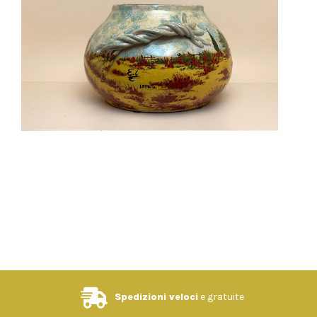
Spedizioni veloci
e gratuite