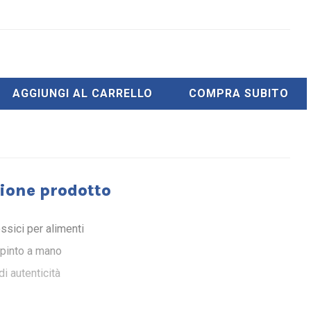
AGGIUNGI AL CARRELLO
COMPRA SUBITO
ione prodotto
ossici per alimenti
ipinto a mano
di autenticità