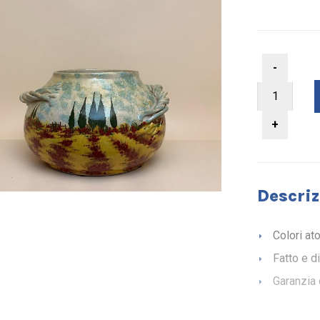
Descriz
Colori at
Fatto e d
Garanzia 