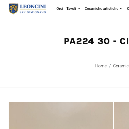
Orci
Tavoli
Ceramiche artistiche
C
PA224 30 - 
Home
Ceramic