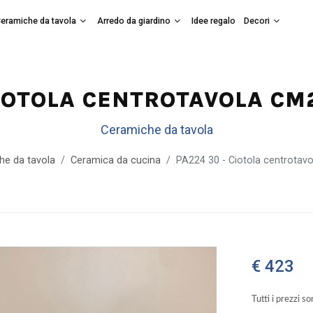
eramiche da tavola
Arredo da giardino
Idee regalo
Decori
CIOTOLA CENTROTAVOLA C
Ceramiche da tavola
he da tavola
Ceramica da cucina
PA224 30 - Ciotola centrotav
€ 423
Tutti i prezzi s