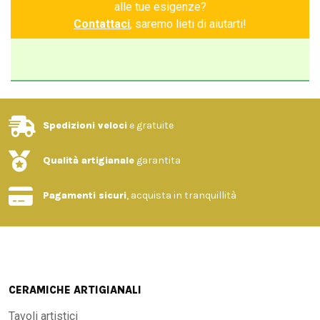
alle tue esigenze?
Contattaci
, saremo lieti di aiutarti!
Spedizioni veloci
e gratuite
Qualità artigianale
garantita
Pagamenti sicuri
, acquista in tranquillità
CERAMICHE ARTIGIANALI
Tavoli artistici