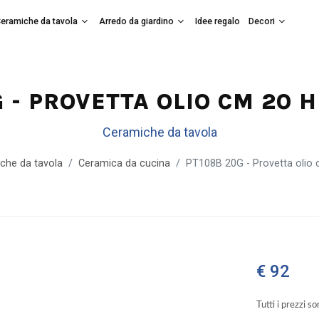
eramiche da tavola
Arredo da giardino
Idee regalo
Decori
 - PROVETTA OLIO CM 20 H
Ceramiche da tavola
che da tavola
Ceramica da cucina
PT108B 20G - Provetta olio c
€ 92
Tutti i prezzi s