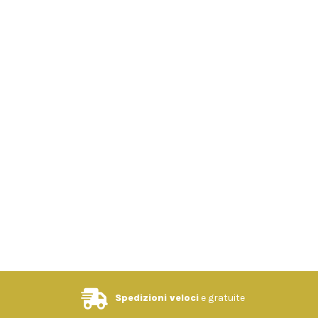
Spedizioni veloci
e gratuite