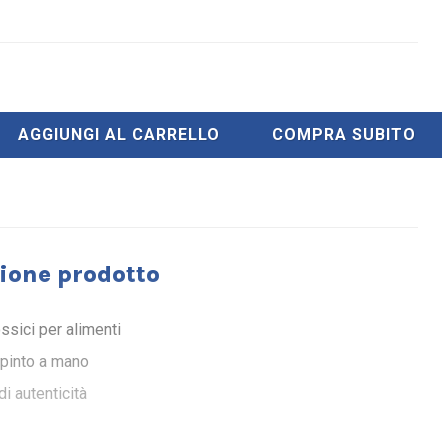
AGGIUNGI AL CARRELLO
COMPRA SUBITO
ione prodotto
ossici per alimenti
ipinto a mano
di autenticità