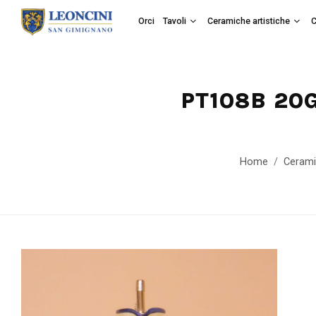
Orci
Tavoli
Ceramiche artistiche
C
PT108B 20G
Home
Cerami