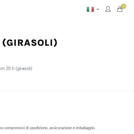
0
 (GIRASOLI)
m 20 h (girasoli)
ono comprensivi di spedizione, assicurazione e imballaggio.