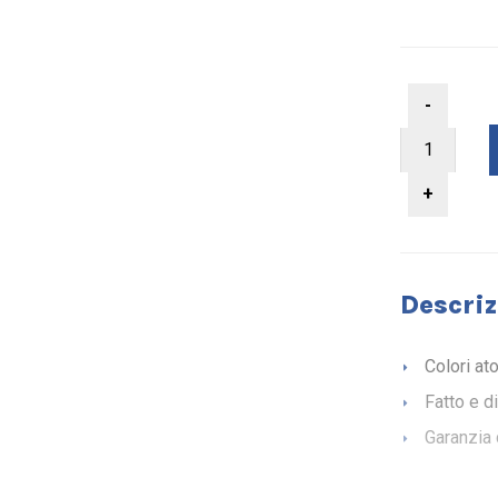
Descriz
Colori at
Fatto e d
Garanzia 