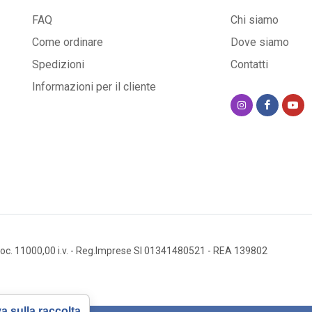
FAQ
Chi siamo
Come ordinare
Dove siamo
Spedizioni
Contatti
Informazioni per il cliente
oc. 11000,00 i.v.
- Reg.Imprese SI 01341480521
- REA 139802
a sulla raccolta