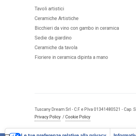
Tavoli artistici
Ceramiche Artistiche
Bicchieri da vino con gambo in ceramica
Sedie da giardino
Ceramiche da tavola
Fioriere in ceramica dipinta a mano
Tuscany Dream Srl
- C.F. e P.Iva 01341480521
- Cap. S
Privacy Policy
/
Cookie Policy
Le tue preferenze relative alla privacy
Informativ