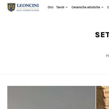
Orci
Tavoli
Ceramiche artistiche
C
SET
H