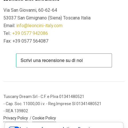
Via San Giovanni, 60-62-64
53037 San Gimignano (Siena)
Toscana Italia
Email:
info@leoncini-italy.com
Tel.:
+39 0577 942086
Fax: +39 0577 564087
Tuscany Dream Srl
- C.F. e P.Iva 01341480521
- Cap. Soc. 11000,00 i.v.
- Reg.Imprese SI 01341480521
- REA 139802
Privacy Policy
/
Cookie Policy