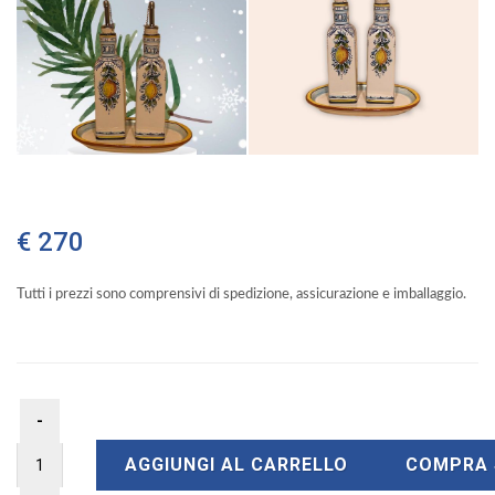
€ 270
Tutti i prezzi sono comprensivi di spedizione, assicurazione e imballaggio.
AGGIUNGI AL CARRELLO
COMPRA 