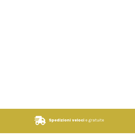
Spedizioni veloci
e gratuite