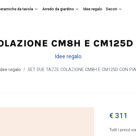
eramiche da tavola
Arredo da giardino
Idee regalo
Decori
OLAZIONE CM8H E CM125D 
Idee regalo
Idee regalo
SET DUE TAZZE COLAZIONE CM8H E CM125D CON PIA
€ 311
Tutti i prezzi s