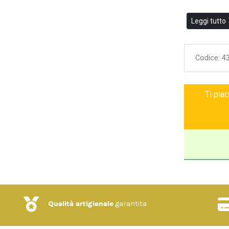
Leggi tutto
Codice:
4
Ti pia
Qualità artigianale
garantita