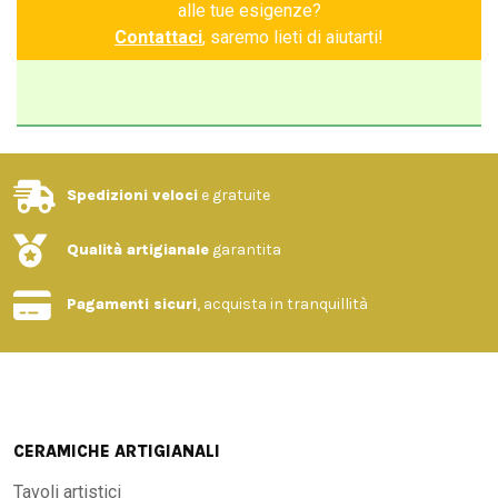
alle tue esigenze?
Contattaci
, saremo lieti di aiutarti!
Spedizioni veloci
e gratuite
Qualità artigianale
garantita
Pagamenti sicuri
, acquista in tranquillità
CERAMICHE ARTIGIANALI
Tavoli artistici