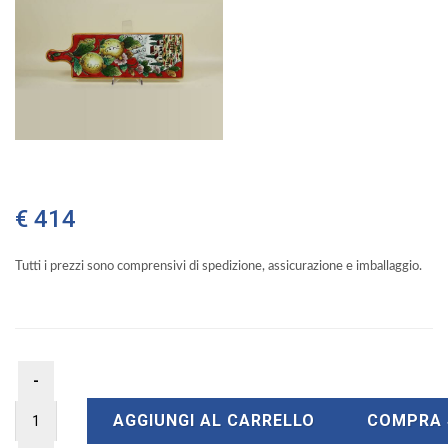
€ 414
Tutti i prezzi sono comprensivi di spedizione, assicurazione e imballaggio.
AGGIUNGI AL CARRELLO
COMPRA 