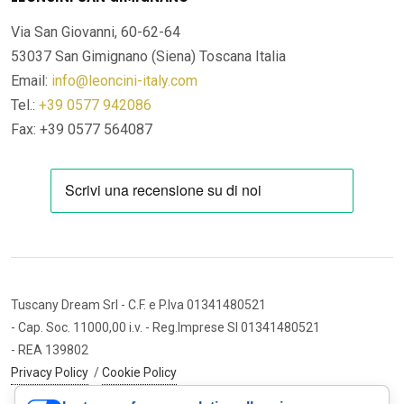
Via San Giovanni, 60-62-64
53037 San Gimignano (Siena)
Toscana Italia
Email:
info@leoncini-italy.com
Tel.:
+39 0577 942086
Fax: +39 0577 564087
Tuscany Dream Srl
- C.F. e P.Iva 01341480521
- Cap. Soc. 11000,00 i.v.
- Reg.Imprese SI 01341480521
- REA 139802
Privacy Policy
/
Cookie Policy