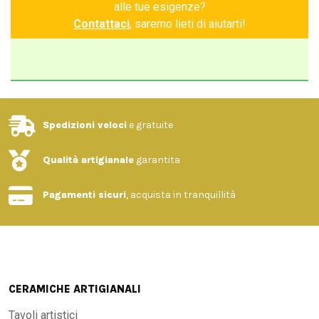
alle tue esigenze?
Contattaci
, saremo lieti di aiutarti!
Spedizioni veloci
e gratuite
Qualità artigianale
garantita
Pagamenti sicuri
, acquista in tranquillità
CERAMICHE ARTIGIANALI
Tavoli artistici