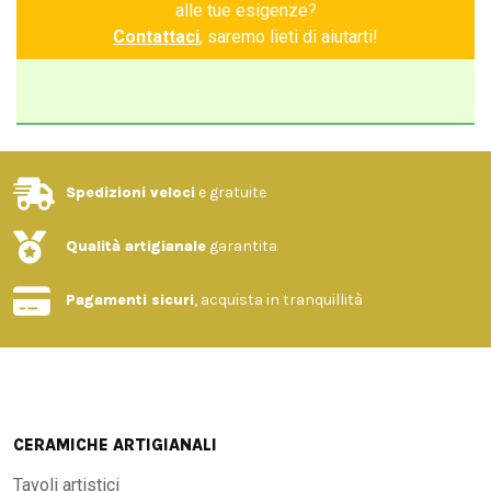
alle tue esigenze?
Contattaci
, saremo lieti di aiutarti!
Spedizioni veloci
e gratuite
Qualità artigianale
garantita
Pagamenti sicuri
, acquista in tranquillità
CERAMICHE ARTIGIANALI
Tavoli artistici