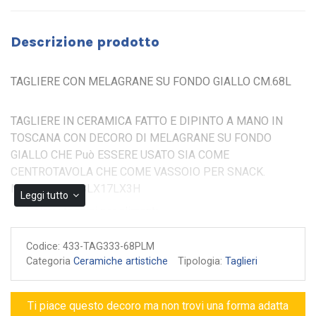
Descrizione prodotto
TAGLIERE CON MELAGRANE SU FONDO GIALLO CM.68L
TAGLIERE IN CERAMICA FATTO E DIPINTO A MANO IN
TOSCANA CON DECORO DI MELAGRANE SU FONDO
GIALLO CHE Può ESSERE USATO SIA COME
CENTROTAVOLA CHE COME VASSOIO PER SNACK.
MISURA CM.68LX17LX3H
Leggi tutto
Colori atossici per alimenti
Fatto e dipinto a mano
Codice:
433-TAG333-68PLM
Garanzia di autenticità
Categoria
Ceramiche artistiche
Tipologia:
Taglieri
Ti piace questo decoro ma non trovi una forma adatta