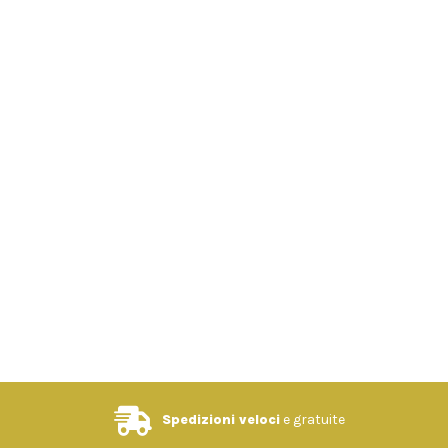
Spedizioni veloci
e gratuite