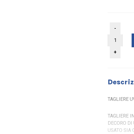
Descriz
TAGLIERE U
TAGLIERE I
DECORO DI 
USATO SIA