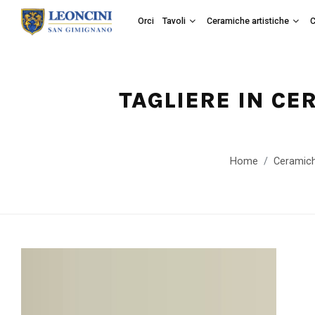
Orci
Tavoli
Ceramiche artistiche
C
TAGLIERE IN CE
Home
Ceramich