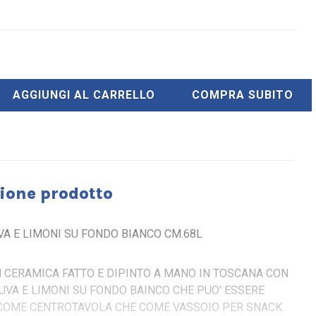
AGGIUNGI AL CARRELLO
COMPRA SUBITO
ione prodotto
VA E LIMONI SU FONDO BIANCO CM.68L
N CERAMICA FATTO E DIPINTO A MANO IN TOSCANA CON
UVA E LIMONI SU FONDO BAINCO CHE PUO' ESSERE
 COME CENTROTAVOLA CHE COME VASSOIO PER SNACK.