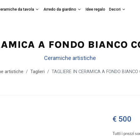
eramiche da tavola
Arredo da giardino
Idee regalo
Decori
RAMICA A FONDO BIANCO C
Ceramiche artistiche
e artistiche
Taglieri
TAGLIERE IN CERAMICA A FONDO BIANCO 
€ 500
Tutti i prezzi s