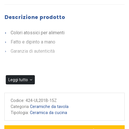
Descrizione prodotto
Colori atossici per alimenti
Fatto e dipinto a mano
Garanzia di autenticità
Leggi tutto
Codice:
424-UL201B-15Z
Categoria
Ceramiche da tavola
Tipologia:
Ceramica da cucina