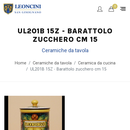
0
UL201B 15Z - BARATTOLO
ZUCCHERO CM 15
Ceramiche da tavola
Home
Ceramiche da tavola
Ceramica da cucina
UL201B 15Z - Barattolo zucchero cm 15