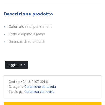
Descrizione prodotto
Colori atossici per alimenti
Fatto e dipinto a mano
Garanzia di autenticità
Leggi tutto
Codice:
424-UL210E-32I-6
Categoria
Ceramiche da tavola
Tipologia:
Ceramica da cucina