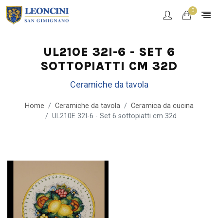
0
UL210E 32I-6 - SET 6
SOTTOPIATTI CM 32D
Ceramiche da tavola
Home
Ceramiche da tavola
Ceramica da cucina
UL210E 32I-6 - Set 6 sottopiatti cm 32d