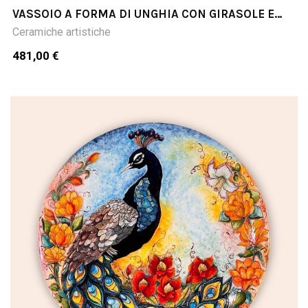
VASSOIO A FORMA DI UNGHIA CON GIRASOLE E
LIMONI CM58X24
Ceramiche artistiche
481,00 €