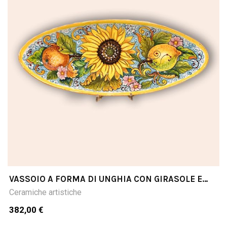
VASSOIO A FORMA DI UNGHIA CON GIRASOLE E
LIMONI CM46X18
Ceramiche artistiche
382,00 €