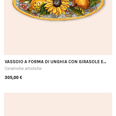
VASSOIO A FORMA DI UNGHIA CON GIRASOLE E
LIMONI CM33X14
Ceramiche artistiche
305,00 €