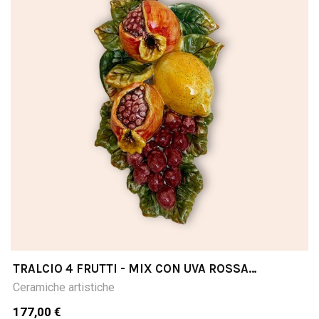
TRALCIO 4 FRUTTI - MIX CON UVA ROSSA
CM28LX16
Ceramiche artistiche
177,00 €