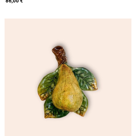
86,00 €