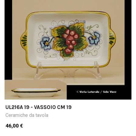
UL216A 19 - VASSOIO CM 19
Ceramiche da tavola
46,00 €