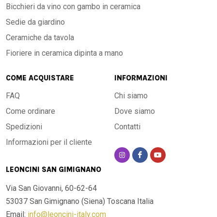
Bicchieri da vino con gambo in ceramica
Sedie da giardino
Ceramiche da tavola
Fioriere in ceramica dipinta a mano
COME ACQUISTARE
INFORMAZIONI
FAQ
Chi siamo
Come ordinare
Dove siamo
Spedizioni
Contatti
Informazioni per il cliente
LEONCINI SAN GIMIGNANO
Via San Giovanni, 60-62-64
53037 San Gimignano (Siena)
Toscana Italia
Email:
info@leoncini-italy.com