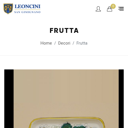
0
FRUTTA
Home
Decori
Frutta