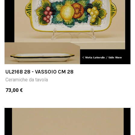
UL216B 28 - VASSOIO CM 28
Ceramiche da tavola
73,00 €